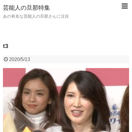
芸能人の旦那特集
あの有名な芸能人の旦那さんに注目
t3
2020/5/13