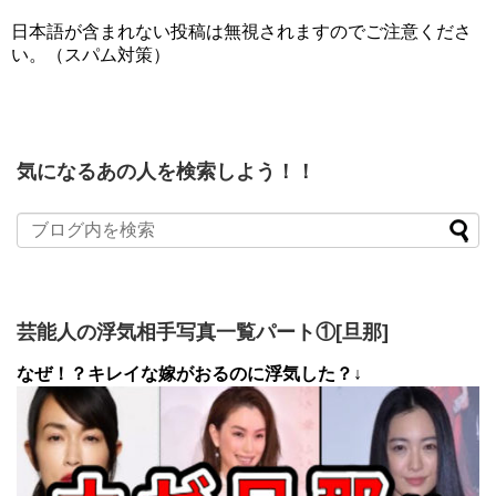
日本語が含まれない投稿は無視されますのでご注意くださ
い。（スパム対策）
気になるあの人を検索しよう！！
芸能人の浮気相手写真一覧パート①[旦那]
なぜ！？キレイな嫁がおるのに浮気した？↓