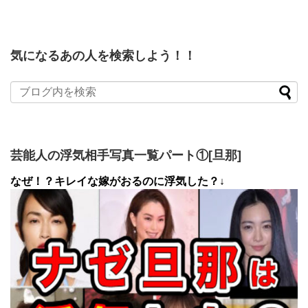
気になるあの人を検索しよう！！
芸能人の浮気相手写真一覧パート①[旦那]
なぜ！？キレイな嫁がおるのに浮気した？↓