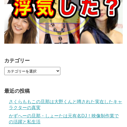
カテゴリー
最近の投稿
さくらももこの旦那は大野くんと噂された実在したキャ
ラクターの真実
かずへーの旦那・しょーたは元有名DJ！映像制作業で
の活躍と私生活