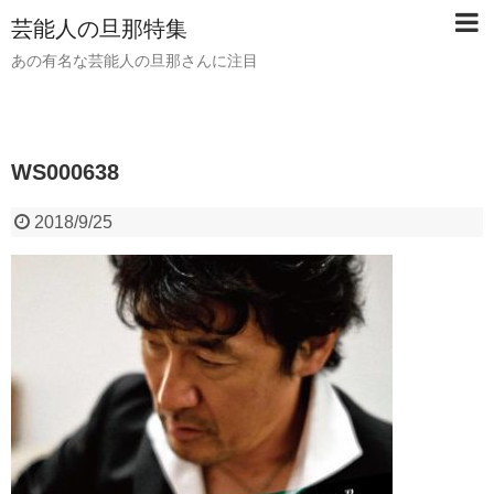
芸能人の旦那特集
あの有名な芸能人の旦那さんに注目
WS000638
2018/9/25