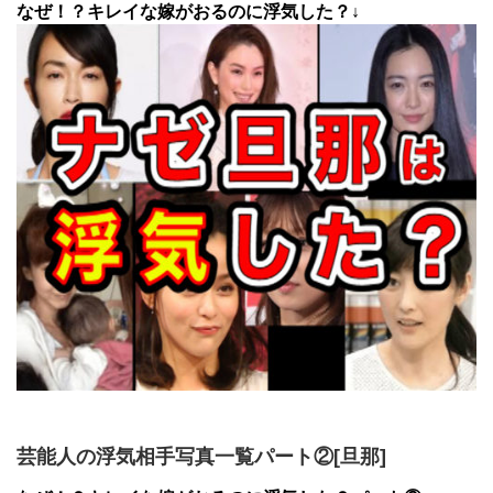
なぜ！？キレイな嫁がおるのに浮気した？↓
芸能人の浮気相手写真一覧パート②[旦那]