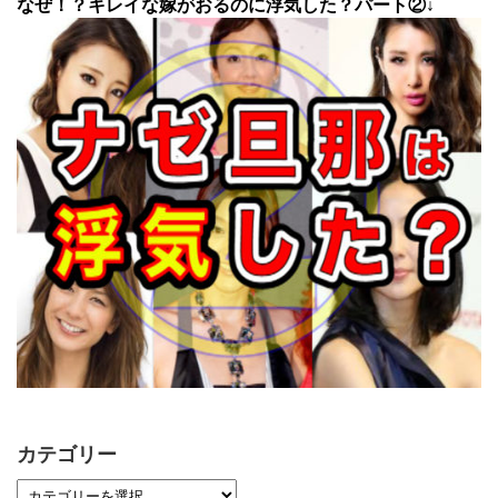
なぜ！？キレイな嫁がおるのに浮気した？パート②↓
カテゴリー