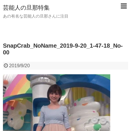
芸能人の旦那特集
あの有名な芸能人の旦那さんに注目
SnapCrab_NoName_2019-9-20_1-47-18_No-
00
2019/9/20