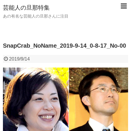
芸能人の旦那特集
あの有名な芸能人の旦那さんに注目
SnapCrab_NoName_2019-9-14_0-8-17_No-00
2019/9/14