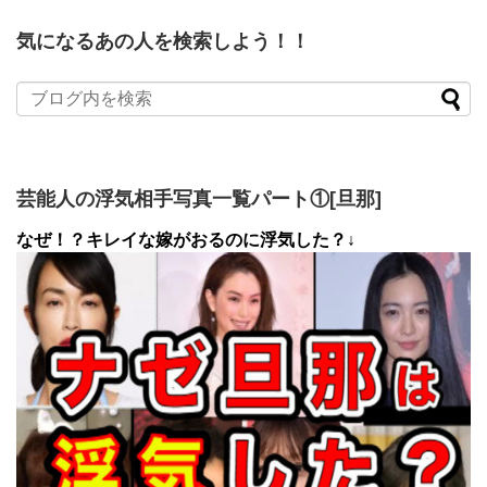
気になるあの人を検索しよう！！
芸能人の浮気相手写真一覧パート①[旦那]
なぜ！？キレイな嫁がおるのに浮気した？↓