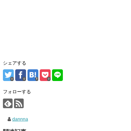
シェアする
0
0
0
フォローする
dannna