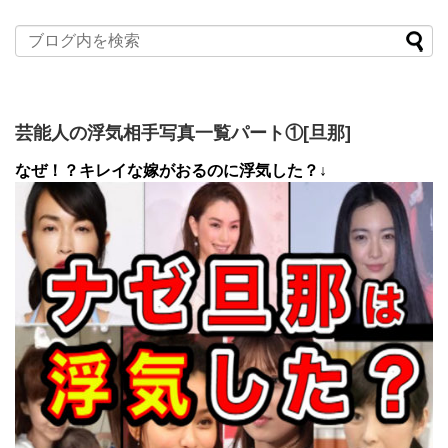
芸能人の浮気相手写真一覧パート①[旦那]
なぜ！？キレイな嫁がおるのに浮気した？↓