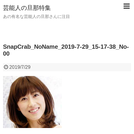
芸能人の旦那特集
あの有名な芸能人の旦那さんに注目
SnapCrab_NoName_2019-7-29_15-17-38_No-
00
2019/7/29