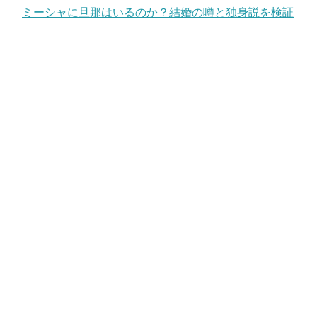
ミーシャに旦那はいるのか？結婚の噂と独身説を検証