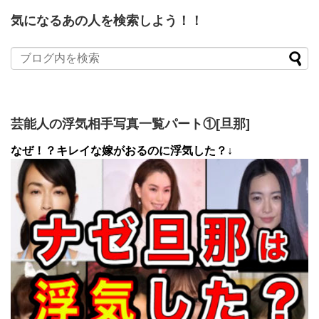
気になるあの人を検索しよう！！
芸能人の浮気相手写真一覧パート①[旦那]
なぜ！？キレイな嫁がおるのに浮気した？↓