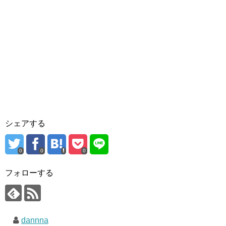
シェアする
0
0
0
フォローする
dannna