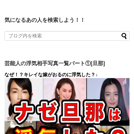
気になるあの人を検索しよう！！
芸能人の浮気相手写真一覧パート①[旦那]
なぜ！？キレイな嫁がおるのに浮気した？↓