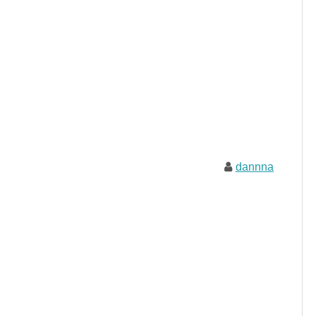
dannna