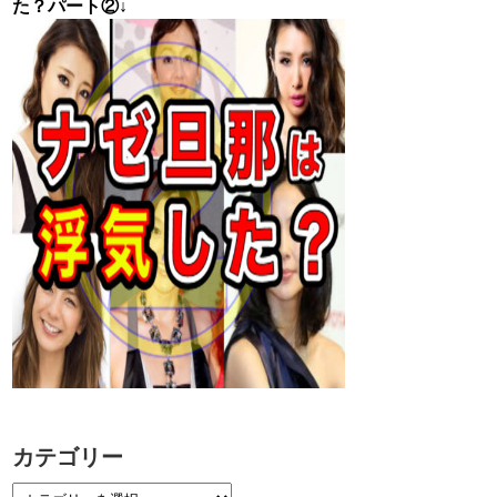
た？パート②↓
カテゴリー