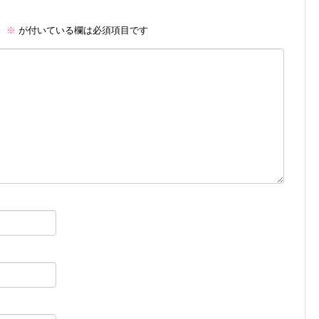
。
※
が付いている欄は必須項目です