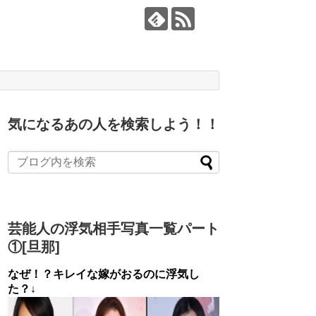
気になるあの人を検索しよう！！
芸能人の浮気相手写真一覧パート
①[旦那]
なぜ！？キレイな嫁がおるのに浮気し
た？↓