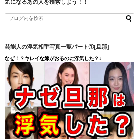
気になるあの人を検索しよう！！
芸能人の浮気相手写真一覧パート①[旦那]
なぜ！？キレイな嫁がおるのに浮気した？↓