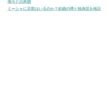
海斗との再婚
ミーシャに旦那はいるのか？結婚の噂と独身説を検証