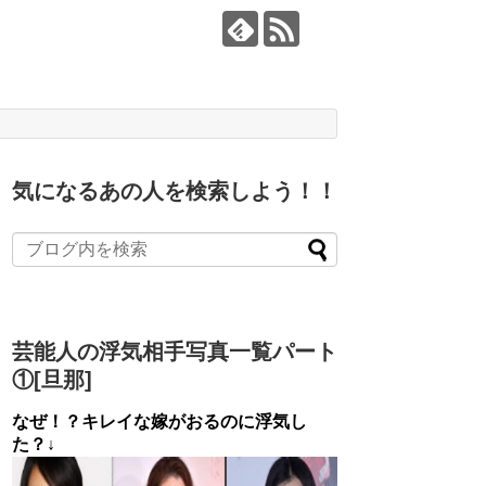
気になるあの人を検索しよう！！
芸能人の浮気相手写真一覧パート
①[旦那]
なぜ！？キレイな嫁がおるのに浮気し
た？↓