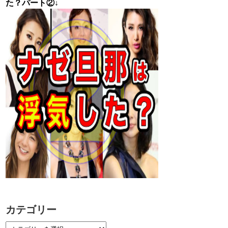
た？パート②↓
カテゴリー