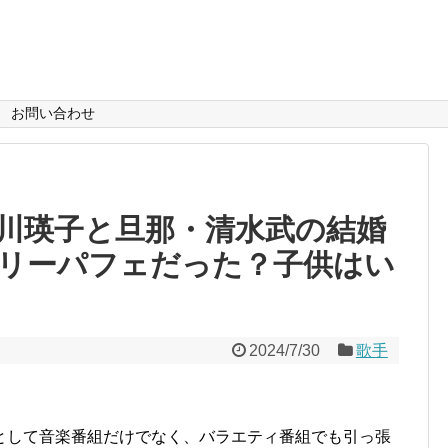
お問い合わせ
川瑛子と旦那・清水武の結婚
リーパフェだった？子供はい
2024/7/30
歌手
。
として音楽番組だけでなく、バラエティ番組でも引っ張