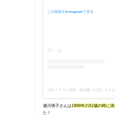
この投稿をInstagramで見る
瀬川瑛子さんは
1999年の52歳の時
た！