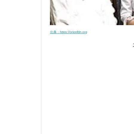
出典：https://orionfdn.org