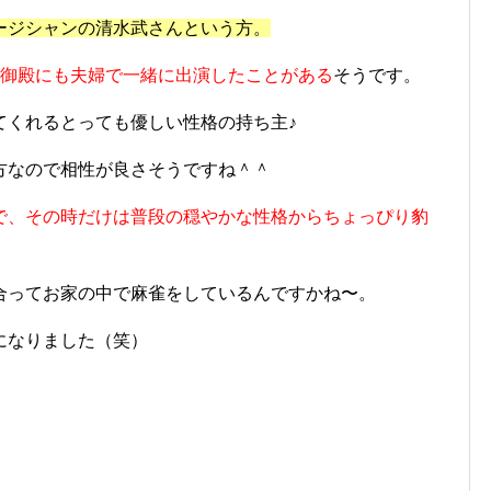
ージシャンの清水武さんという方。
ま御殿にも夫婦で一緒に出演したことがある
そうです。
てくれるとっても優しい性格の持ち主♪
方なので相性が良さそうですね＾＾
で、その時だけは普段の穏やかな性格からちょっぴり豹
合ってお家の中で麻雀をしているんですかね〜。
になりました（笑）