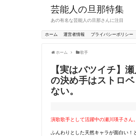
芸能人の旦那特集
あの有名な芸能人の旦那さんに注目
ホーム
運営者情報
プライバシーポリシー
ホーム
歌手
【実はバツイチ】瀬
の決め手はストロベ
ない。
演歌歌手として活躍中の瀬川瑛子さん
ふんわりとした天然キャラが面白い！