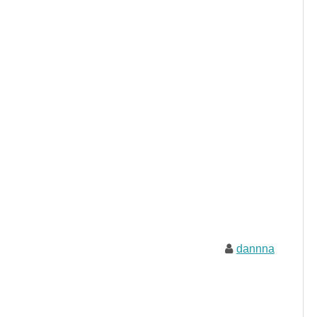
dannna