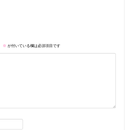
。
※
が付いている欄は必須項目です