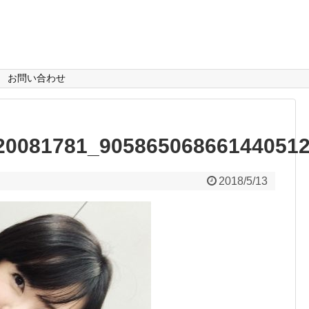
お問い合わせ
20081781_90586506866144051
2018/5/13