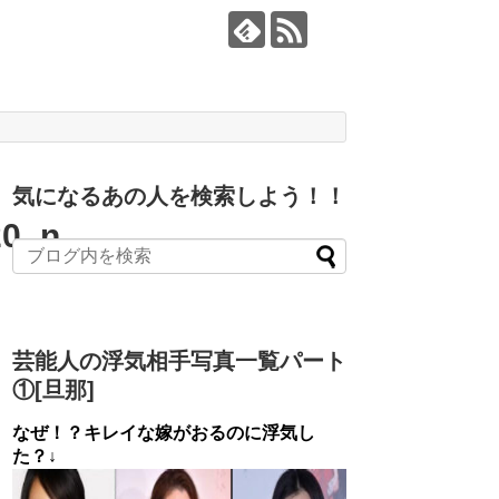
気になるあの人を検索しよう！！
20_n
芸能人の浮気相手写真一覧パート
①[旦那]
なぜ！？キレイな嫁がおるのに浮気し
た？↓