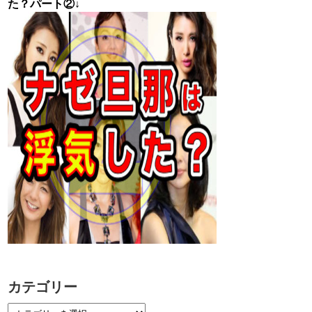
た？パート②↓
カテゴリー