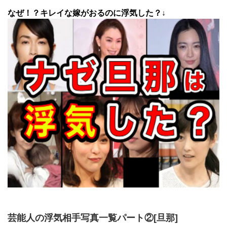
なぜ！？キレイな嫁がおるのに浮気した？↓
芸能人の浮気相手写真一覧パート②[旦那]