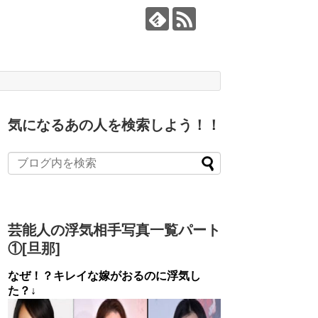
気になるあの人を検索しよう！！
芸能人の浮気相手写真一覧パート
①[旦那]
なぜ！？キレイな嫁がおるのに浮気し
た？↓