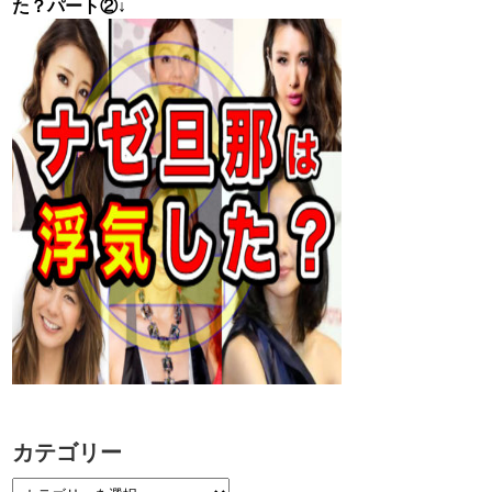
た？パート②↓
カテゴリー