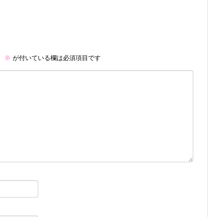
。
※
が付いている欄は必須項目です