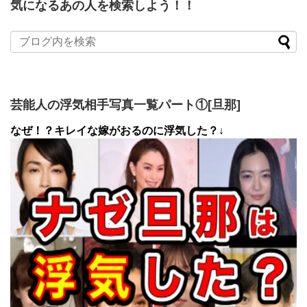
気になるあの人を検索しよう！！
芸能人の浮気相手写真一覧パート①[旦那]
なぜ！？キレイな嫁がおるのに浮気した？↓