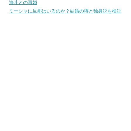
海斗との再婚
ミーシャに旦那はいるのか？結婚の噂と独身説を検証