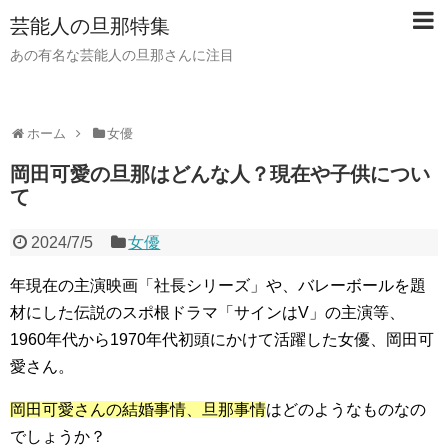
芸能人の旦那特集
あの有名な芸能人の旦那さんに注目
ホーム
女優
岡田可愛の旦那はどんな人？現在や子供につい
て
2024/7/5
女優
年現在の主演映画「社長シリーズ」や、バレーボールを題
材にした伝説のスポ根ドラマ「サインはV」の主演等、
1960年代から1970年代初頭にかけて活躍した女優、岡田可
愛さん。
岡田可愛さんの結婚事情、旦那事情
はどのようなものなの
でしょうか？