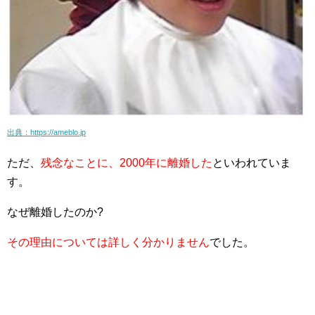
出典：https://ameblo.jp
ただ、
残念なことに、2000年に離婚した
といわれていま
す。
なぜ離婚したのか?
その理由については詳しく分かりません
でした。