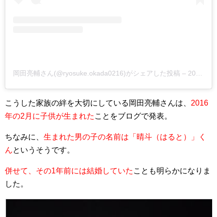
岡田亮輔さん(@ryosuke.okada0216)がシェアした投稿 –
2017年 8月月6日午後7時15分PDT
こうした家族の絆を大切にしている
岡田亮輔さんは、
2016
年の2月に子供が生まれた
ことをブログで発表
。
ちなみに、
生まれた男の子の名前は「晴斗（はると）」く
ん
というそうです。
併せて、その1年前には結婚していた
ことも明らかになりま
した。