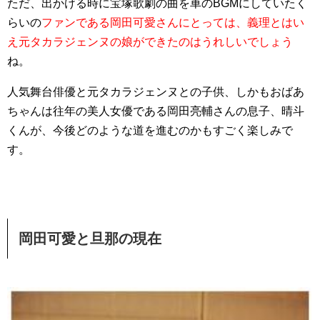
ただ、出かける時に宝塚歌劇の曲を車のBGMにしていたく
らいの
ファンである岡田可愛さんにとっては、義理とはい
え元タカラジェンヌの娘ができたのはうれしいでしょう
ね。
人気舞台俳優と元タカラジェンヌとの子供、しかもおばあ
ちゃんは往年の美人女優である岡田亮輔さんの息子、晴斗
くんが、今後どのような道を進むのかもすごく楽しみで
す。
岡田可愛と旦那の現在