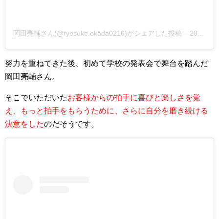
岡田亮輔さん(@ryosuke.okada0216)がシェアした投稿 –
2018年12月月3日午後7時27分PST
努力を重ねてきた後、初めて学校の発表会で舞台を踏んだ
岡田亮輔さん。
そこでいただいた
お客様からの拍手に喜びと楽しさを覚
え、もっと拍手をもらうために、さらに自分を磨き続ける
決意をした
のだそうです。