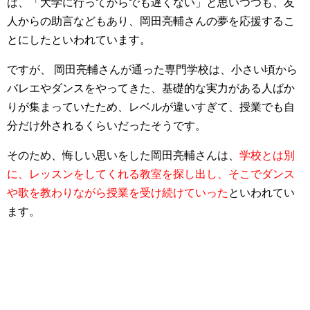
は、「大学に行ってからでも遅くない」と思いつつも、友
人からの助言などもあり、岡田亮輔さんの夢を応援するこ
とにした
といわれています。
ですが、 岡田亮輔さんが通った専門学校は、小さい頃から
バレエやダンスをやってきた、
基礎的な実力がある人ばか
りが集まっていたため、レベルが違いすぎて、授業でも自
分だけ外されるくらいだった
そうです。
そのため、悔しい思いをした岡田亮輔さんは、
学校とは別
に、レッスンをしてくれる教室を探し出し、そこでダンス
や歌を教わりながら授業を受け続けていった
といわれてい
ます。