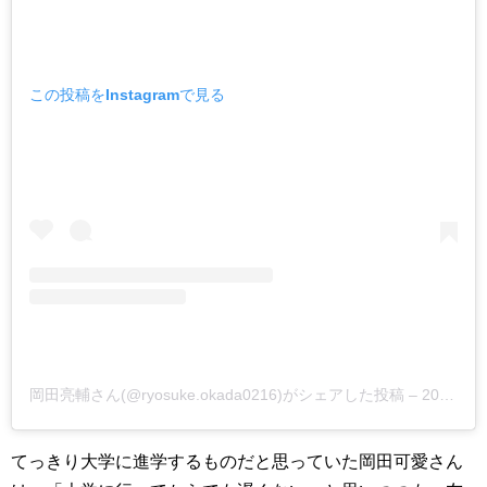
この投稿をInstagramで見る
岡田亮輔さん(@ryosuke.okada0216)がシェアした投稿 –
2019年 6月月19日午後5時54分PDT
てっきり大学に進学するものだと思っていた
岡田可愛さん