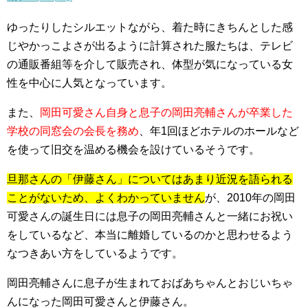
ゆったりしたシルエットながら、着た時にきちんとした感
じやかっこよさが出るように計算された服たちは、テレビ
の通販番組等を介して販売され、体型が気になっている女
性を中心に人気となっています。
また、
岡田可愛さん自身と息子の岡田亮輔さんが卒業した
学校の同窓会の会長を務め
、年1回ほどホテルのホールなど
を使って旧交を温める機会を設けているそうです。
旦那さんの「伊藤さん」についてはあまり近況を語られる
ことがないため、よくわかっていません
が、2010年の岡田
可愛さんの誕生日には息子の岡田亮輔さんと一緒にお祝い
をしているなど、本当に離婚しているのかと思わせるよう
なつきあい方をしているようです。
岡田亮輔さんに息子が生まれておばあちゃんとおじいちゃ
んになった岡田可愛さんと伊藤さん。