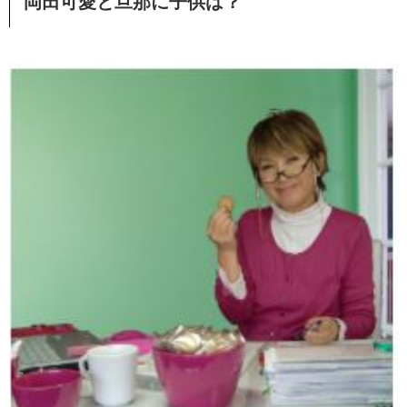
岡田可愛と旦那に子供は？