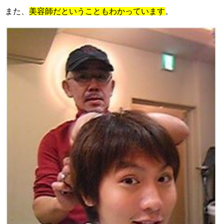
また、
美容師だということもわかっています
。