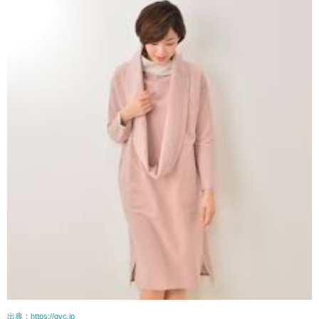
出典：https://qvc.jp