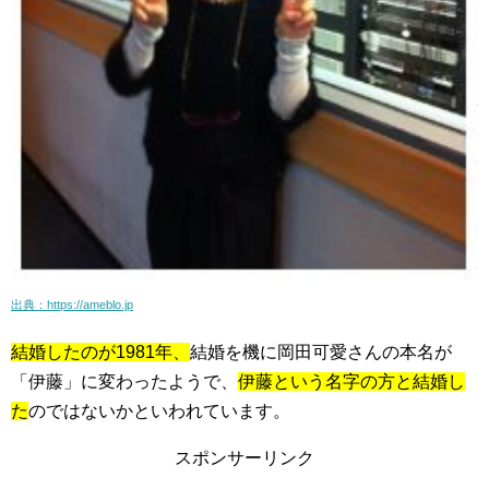
出典：https://ameblo.jp
結婚したのが1981年、
結婚を機に岡田可愛さんの本名が
「伊藤」に変わったようで、
伊藤という名字の方と結婚し
た
のではないかといわれています。
スポンサーリンク