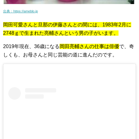
出典：https://ameblo.jp
岡田可愛さんと旦那の伊藤さんとの間には、1983年2月に
2748ｇで生まれた亮輔さんという男の子がいます。
2019年現在、36歳になる
岡田亮輔さんの仕事は俳優
で、奇
しくも、お母さんと同じ芸能の道に進んだのです。