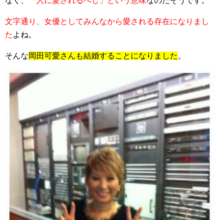
なく、
「人に愛されるべし」という意味
なのだそうです。
文字通り、女優としてみんなから愛される存在になりまし
た
よね。
そんな
岡田可愛さんも結婚することになりました
。