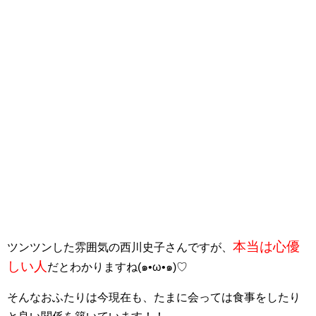
本当は心優
ツンツンした雰囲気の西川史子さんですが、
しい人
だとわかりますね(๑•ω•๑)♡
そんなおふたりは今現在も、たまに会っては食事をしたり