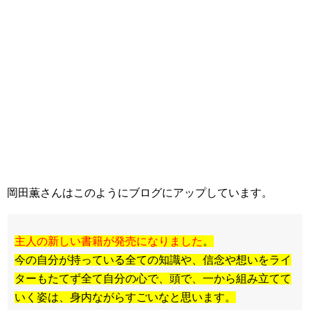
岡田薫さんはこのようにブログにアップしています。
主人の新しい書籍が発売になりました
。
今の自分が持っている全ての知識や、信念や想いをライ
ターもたてず全て自分の心で、頭で、一から組み立てて
いく姿は、身内ながらすごいなと思います。