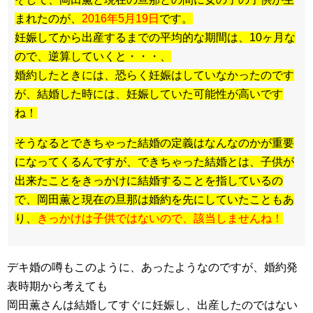
まれたのが、
2016年5月19日
です。
妊娠してから出産するまでの平均的な期間は、10ヶ月な
ので、逆算していくと・・・、
婚約したときには、恐らく妊娠はしていなかったのです
が、結婚した時には、妊娠していた可能性が高いです
ね！
そうなるとできちゃった結婚の定義はなんなのかが重要
になってくるんですが、できちゃった結婚とは、子供が
出来たことをきっかけに結婚することを指しているの
で、岡田薫と現在の旦那は婚約を先にしていたこともあ
り、
きっかけは子供ではないので、該当しませんね！
デキ婚の噂もこのように、あったようなのですが、婚約発
表時期から考えても
岡田薫さんは結婚してすぐに妊娠し、出産したのではない