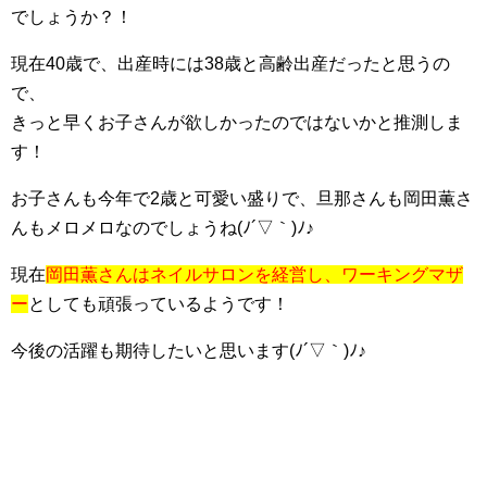
でしょうか？！
現在40歳で、出産時には38歳と高齢出産だったと思うの
で、
きっと早くお子さんが欲しかったのではないかと推測しま
す！
お子さんも今年で2歳と可愛い盛りで、旦那さんも岡田薫さ
んもメロメロなのでしょうね(ﾉ´▽｀)ﾉ♪
現在
岡田薫さんはネイルサロンを経営し、ワーキングマザ
ー
としても頑張っているようです！
今後の活躍も期待したいと思います(ﾉ´▽｀)ﾉ♪