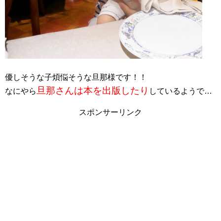
優しそうな子煩悩そうな旦那様です！！
旦那さんは本を出版したり
なにやら
しているようで…
スポンサーリンク