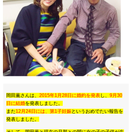
岡田薫さんは、
2015年1月28日に婚約を発表
し、
9月30
日に
結婚
を発表しました。
また
12月24日には、第1子妊娠
というおめでたい報告を
発表しました。
そして、岡田薫と現在の旦那との間に女の子の子供が生