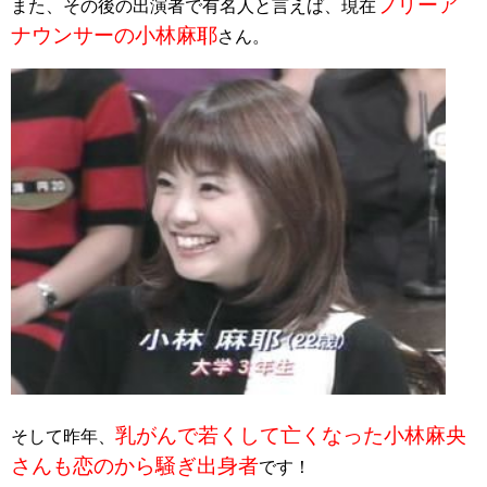
フリーア
また、その後の出演者で有名人と言えば、現在
ナウンサーの小林麻耶
さん。
乳がんで若くして亡くなった小林麻央
そして昨年、
さんも恋のから騒ぎ出身者
です！