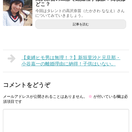
どこ？
今回はタレントの高沢奈苗（たかさわ ななえ）さん
についてみていきましょう。
記事を読む
【束縛ヒモ男は無理！？】新垣里沙と元旦那・
小谷嘉一の離婚理由に納得！子供はいない。
コメントをどうぞ
メールアドレスが公開されることはありません。
※
が付いている欄は必
須項目です