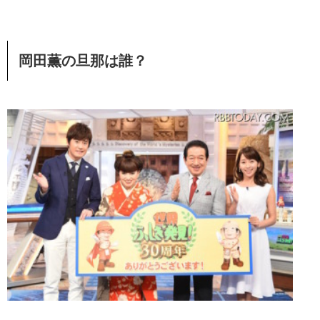
岡田薫の旦那は誰？