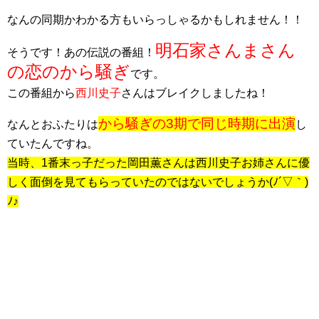
なんの同期かわかる方もいらっしゃるかもしれません！！
明石家さんまさん
そうです！あの伝説の番組！
の恋のから騒ぎ
です。
この番組から
西川史子
さんはブレイクしましたね！
から騒ぎの3期で同じ時期に出演
なんとおふたりは
し
ていたんですね。
当時、1番末っ子だった岡田薫さんは西川史子お姉さんに
優
しく面倒を見てもらっていたのではないでしょうか(ﾉ´▽｀)
ﾉ♪