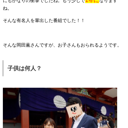
1年に
にもかなりの衝撃でしたね。もう少しで
なります
ね。
そんな有名人を輩出した番組でした！！
そんな岡田薫さんですが、お子さんもおられるようです。
子供は何人？