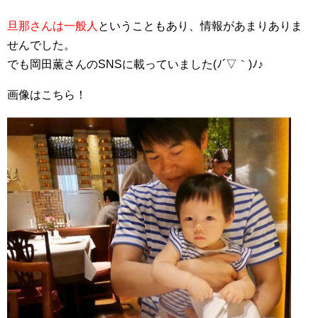
旦那さんは一般人
ということもあり、情報があまりありま
せんでした。
でも岡田薫さんのSNSに載っていました(ﾉ´▽｀)ﾉ♪
画像はこちら！