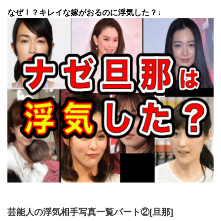
なぜ！？キレイな嫁がおるのに浮気した？↓
芸能人の浮気相手写真一覧パート②[旦那]