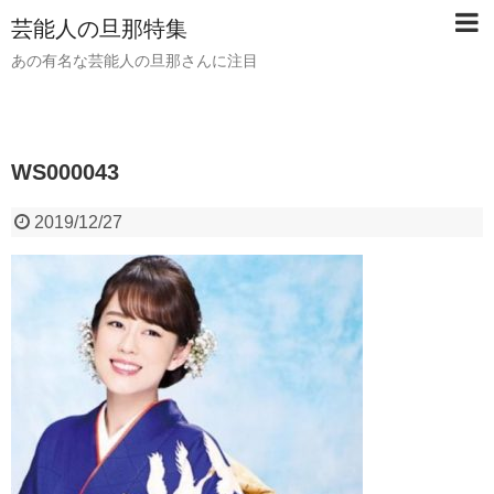
芸能人の旦那特集
あの有名な芸能人の旦那さんに注目
WS000043
2019/12/27