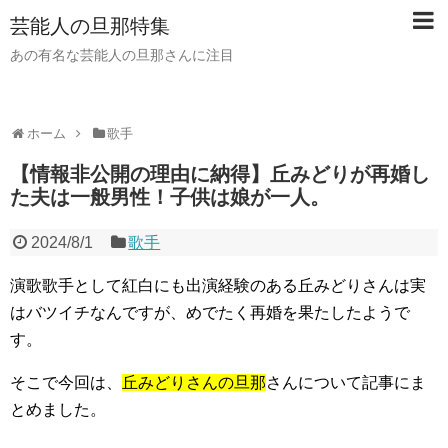
芸能人の旦那特集
あの有名な芸能人の旦那さんに注目
ホーム
歌手
【情報非公開の理由に納得】丘みどりが再婚し
た夫は一般男性！子供は娘が一人。
2024/8/1
歌手
演歌歌手として紅白にも出演経験のある丘みどりさんは実
はバツイチなんですが、めでたく再婚を果たしたようで
す。
そこで今回は、
丘みどりさんの旦那
さんについて記事にま
とめました。