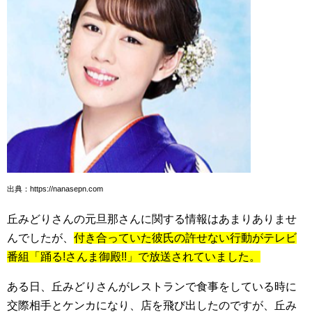
出典：https://nanasepn.com
丘みどりさんの元旦那さんに関する情報はあまりありませ
んでしたが、
付き合っていた彼氏の許せない行動がテレビ
番組「踊る!さんま御殿!!」で放送されていました。
ある日、丘みどりさんがレストランで食事をしている時に
交際相手とケンカになり、店を飛び出したのですが、丘み