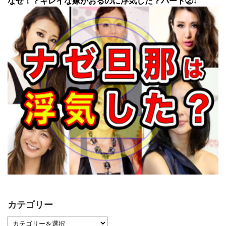
なぜ！？キレイな嫁がおるのに浮気した？パート②↓
カテゴリー