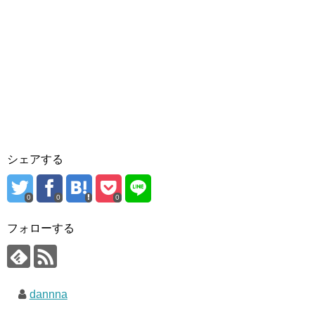
シェアする
0
0
0
フォローする
dannna