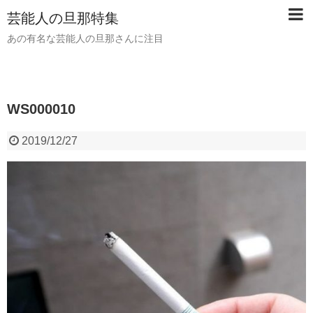
芸能人の旦那特集
あの有名な芸能人の旦那さんに注目
WS000010
2019/12/27