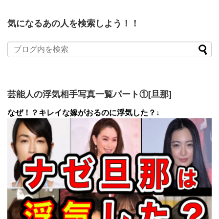
気になるあの人を検索しよう！！
芸能人の浮気相手写真一覧パート①[旦那]
なぜ！？キレイな嫁がおるのに浮気した？↓