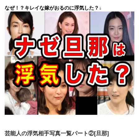
なぜ！？キレイな嫁がおるのに浮気した？↓
芸能人の浮気相手写真一覧パート②[旦那]