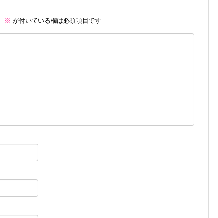
。
※
が付いている欄は必須項目です