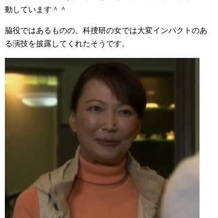
動しています＾＾
脇役ではあるものの、科捜研の女では大変インパクトのあ
る演技を披露してくれたそうです。