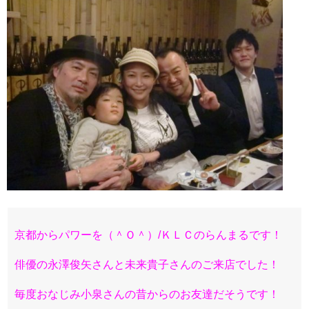
京都からパワーを（＾Ｏ＾）/ＫＬＣのらんまるです！
俳優の永澤俊矢さんと未来貴子さんのご来店でした！
毎度おなじみ小泉さんの昔からのお友達だそうです！