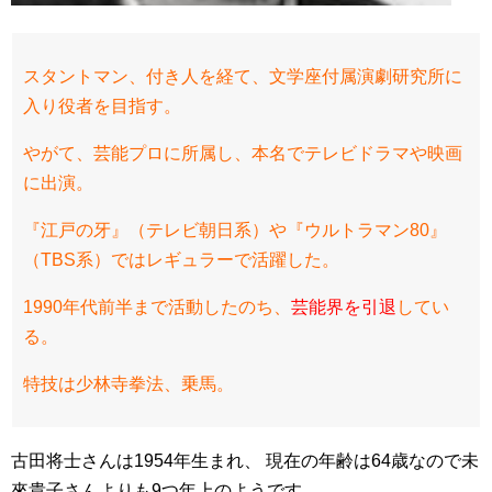
スタントマン、付き人を経て、文学座付属演劇研究所に
入り役者を目指す。
やがて、芸能プロに所属し、本名でテレビドラマや映画
に出演。
『江戸の牙』（テレビ朝日系）や『ウルトラマン80』
（TBS系）ではレギュラーで活躍した。
1990年代前半まで活動したのち、
芸能界を引退
してい
る。
特技は少林寺拳法、乗馬。
古田将士さんは1954年生まれ、 現在の年齢は64歳なので未
來貴子さんよりも9つ年上のようです。