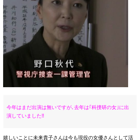
今年はまだ出演は無いですが､去年は｢
科捜研の女
｣に出
演していました!!
嬉しいことに未来貴子さんは今も現役の女優さんとして活