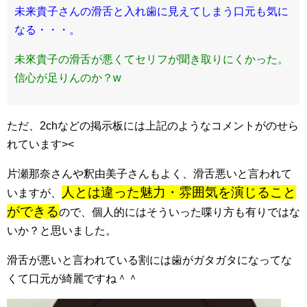
未来貴子さんの滑舌と入れ歯に見えてしまう口元も気に
なる・・・。
未來貴子の滑舌が悪くてセリフが聞き取りにくかった。
信心が足りんのか？w
ただ、2chなどの掲示板には上記のようなコメントがのせら
れています><
片瀬那奈さんや釈由美子さんもよく、滑舌悪いと言われて
人とは違った魅力・雰囲気を演じること
いますが、
ができる
ので、個人的にはそういった喋り方も有りではな
いか？と思いました。
滑舌が悪いと言われている割には歯がガタガタになってな
くて口元が綺麗ですね＾＾