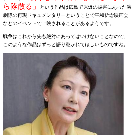
ら隊散る」
という作品は広島で原爆の被害にあった演
劇隊の再現ドキュメンタリーということで平和祈念映画会
などのイベントで上映されることがあるようです。
戦争はこれから先も絶対にあってはいけないことなので、
このような作品はずっと語り継がれてほしいものですね。