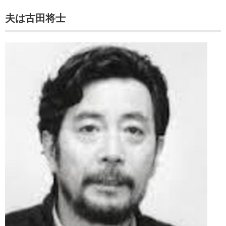
夫は古田将士