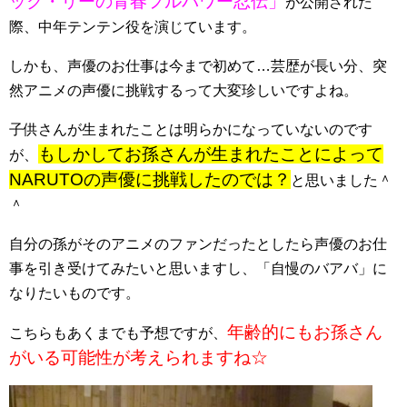
ック・リーの青春フルパワー忍伝」
が公開された
際、中年テンテン役を演じています。
しかも、声優のお仕事は今まで初めて…芸歴が長い分、突
然アニメの声優に挑戦するって大変珍しいですよね。
子供さんが生まれたことは明らかになっていないのです
もしかしてお孫さんが生まれたことによって
が、
NARUTOの声優に挑戦したのでは？
と思いました＾
＾
自分の孫がそのアニメのファンだったとしたら声優のお仕
事を引き受けてみたいと思いますし、「自慢のバアバ」に
なりたいものです。
年齢的にもお孫さん
こちらもあくまでも予想ですが、
がいる可能性が考えられますね☆