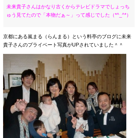
未来貴子さんはかなり古くからテレビドラマでしょっち
ゅう見てたので「本物だぁ～」って感じでした（*^_^*）
京都にある嵐まる（らんまる）という料亭のブログに未来
貴子さんのプライベート写真がUPされていました＾＾