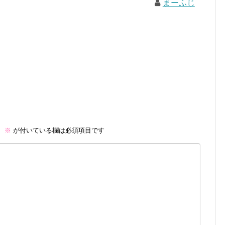
まーふじ
。
※
が付いている欄は必須項目です