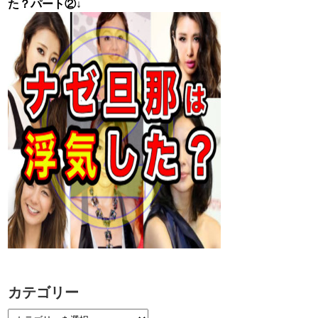
た？パート②↓
カテゴリー