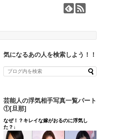
気になるあの人を検索しよう！！
芸能人の浮気相手写真一覧パート
①[旦那]
なぜ！？キレイな嫁がおるのに浮気し
た？↓