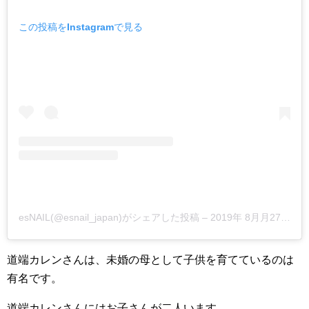
この投稿をInstagramで見る
esNAIL(@esnail_japan)がシェアした投稿 –
2019年 8月月27日午後5時49分PDT
道端カレンさんは、未婚の母として子供を育てているのは
有名です。
道端カレンさんにはお子さんが二人います。