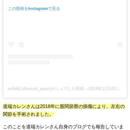
この投稿をInstagramで見る
esNAIL(@esnail_japan)がシェアした投稿 –
2019年11月月2日午後8時39分PDT
道端カレンさんは2018年に股関節唇の損傷により、左右の
関節を手術されました。
このことを道端カレンさん自身のブログでも報告していま