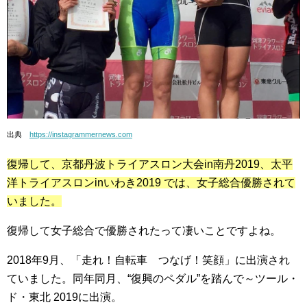
出典
https://instagrammernews.com
復帰して、京都丹波トライアスロン大会in南丹2019、太平
洋トライアスロンinいわき2019 では、女子総合優勝されて
いました。
復帰して女子総合で優勝されたって凄いことですよね。
2018年9月、「走れ！自転車 つなげ！笑顔」に出演され
ていました。同年同月、“復興のペダル”を踏んで～ツール・
ド・東北 2019に出演。