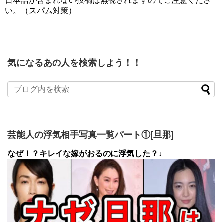
日本語が含まれない投稿は無視されますのでご注意くださ
い。（スパム対策）
気になるあの人を検索しよう！！
芸能人の浮気相手写真一覧パート①[旦那]
なぜ！？キレイな嫁がおるのに浮気した？↓