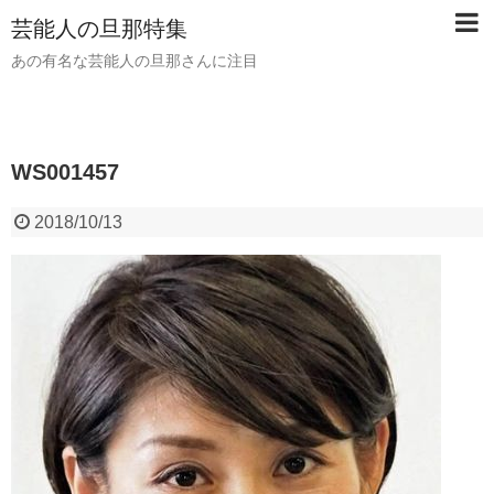
芸能人の旦那特集
あの有名な芸能人の旦那さんに注目
WS001457
2018/10/13