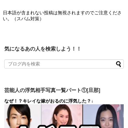
日本語が含まれない投稿は無視されますのでご注意くださ
い。（スパム対策）
気になるあの人を検索しよう！！
芸能人の浮気相手写真一覧パート①[旦那]
なぜ！？キレイな嫁がおるのに浮気した？↓