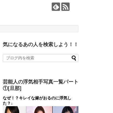
気になるあの人を検索しよう！！
芸能人の浮気相手写真一覧パート
①[旦那]
なぜ！？キレイな嫁がおるのに浮気し
た？↓