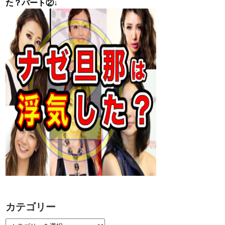
た？パート②↓
カテゴリー