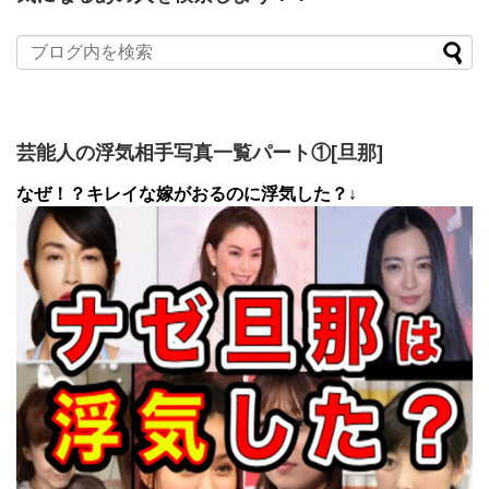
芸能人の浮気相手写真一覧パート①[旦那]
なぜ！？キレイな嫁がおるのに浮気した？↓