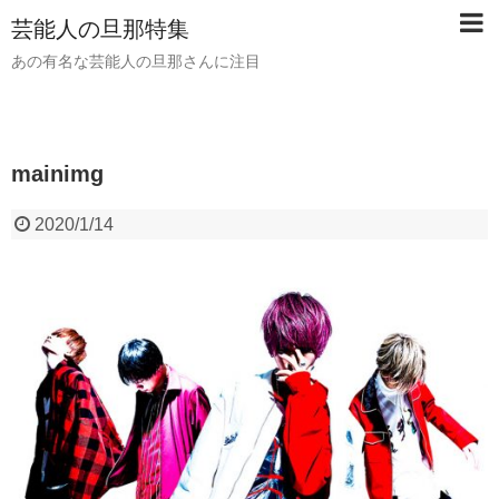
芸能人の旦那特集
あの有名な芸能人の旦那さんに注目
mainimg
2020/1/14