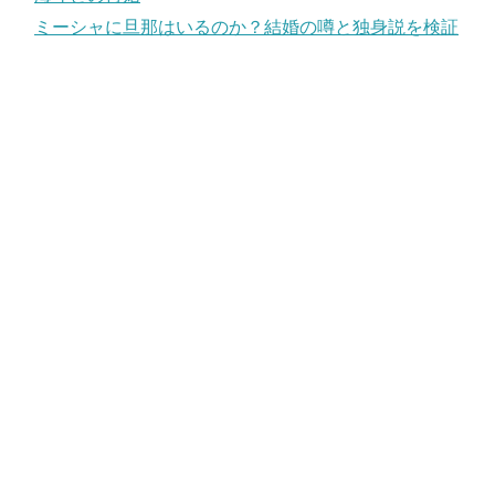
ミーシャに旦那はいるのか？結婚の噂と独身説を検証