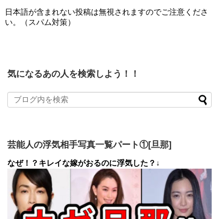
日本語が含まれない投稿は無視されますのでご注意くださ
い。（スパム対策）
気になるあの人を検索しよう！！
芸能人の浮気相手写真一覧パート①[旦那]
なぜ！？キレイな嫁がおるのに浮気した？↓