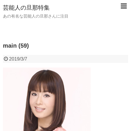
芸能人の旦那特集
あの有名な芸能人の旦那さんに注目
main (59)
2019/3/7