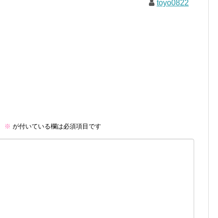
toyo0822
。
※
が付いている欄は必須項目です