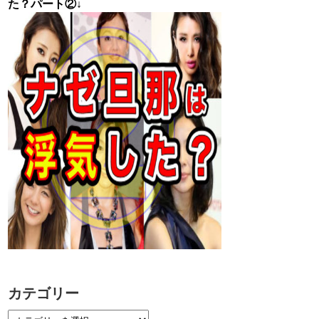
た？パート②↓
カテゴリー