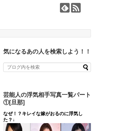
気になるあの人を検索しよう！！
芸能人の浮気相手写真一覧パート
①[旦那]
なぜ！？キレイな嫁がおるのに浮気し
た？↓