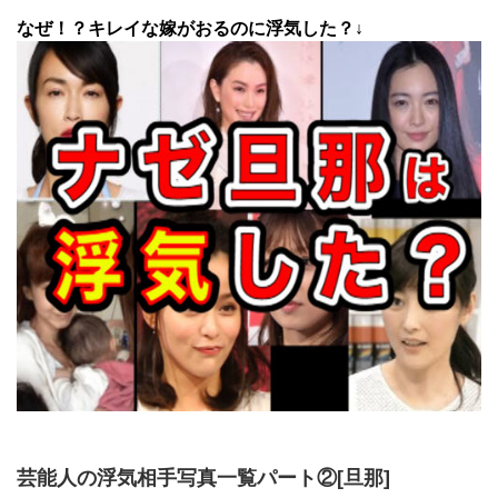
なぜ！？キレイな嫁がおるのに浮気した？↓
芸能人の浮気相手写真一覧パート②[旦那]