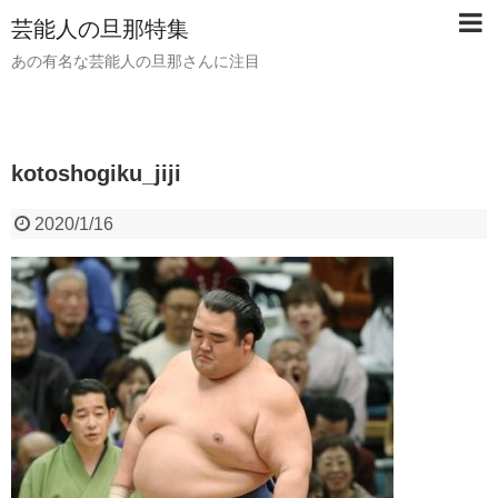
芸能人の旦那特集
あの有名な芸能人の旦那さんに注目
kotoshogiku_jiji
2020/1/16