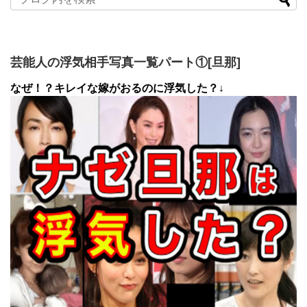
芸能人の浮気相手写真一覧パート①[旦那]
なぜ！？キレイな嫁がおるのに浮気した？↓