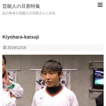
芸能人の旦那特集
あの有名な芸能人の旦那さんに注目
Kiyohara-katsuji
2019/12/16