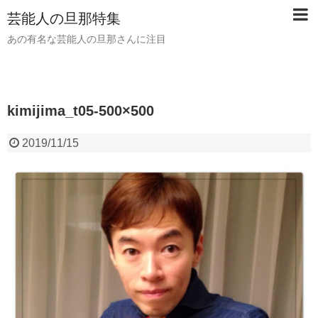
芸能人の旦那特集
あの有名な芸能人の旦那さんに注目
kimijima_t05-500×500
2019/11/15