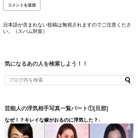
日本語が含まれない投稿は無視されますのでご注意くださ
い。（スパム対策）
気になるあの人を検索しよう！！
芸能人の浮気相手写真一覧パート①[旦那]
なぜ！？キレイな嫁がおるのに浮気した？↓