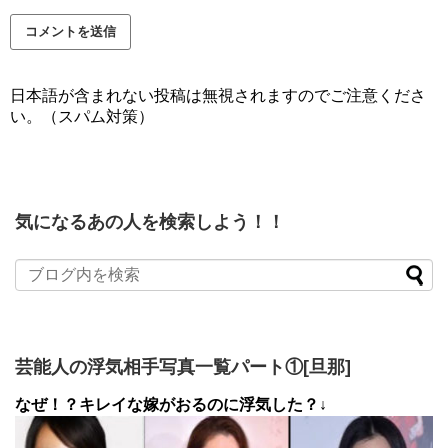
日本語が含まれない投稿は無視されますのでご注意くださ
い。（スパム対策）
気になるあの人を検索しよう！！
芸能人の浮気相手写真一覧パート①[旦那]
なぜ！？キレイな嫁がおるのに浮気した？↓