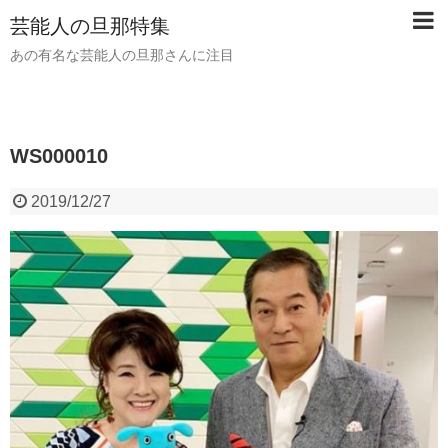
芸能人の旦那特集
あの有名な芸能人の旦那さんに注目
WS000010
2019/12/27