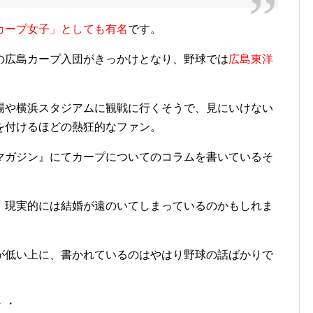
カープ女子」としても有名
です。
の広島カープ入団がきっかけとなり、野球では
広島東洋
場や横浜スタジアムに観戦に行くそうで、見にいけない
を付けるほどの熱狂的なファン。
マガジン』にてカープについてのコラムを書いているそ
、現実的には結婚が遠のいてしまっているのかもしれま
が低い上に、書かれているのはやはり野球の話ばかりで
・・