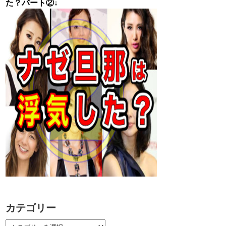
た？パート②↓
カテゴリー