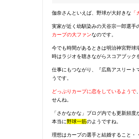
伽奈さんといえば、野球が大好きな
「
実家が近く幼馴染みの天谷宗一郎選手
カープの大ファン
なのです。
今でも時間があるときは明治神宮野球
時はラジオを聴きながらスコアブック
仕事にもつながり、『広島アスリート
うです。
どっぷりカープに恋をしているようで
せんね。
「さかなかな」ブログ内でも更新頻度
本当に
野球一筋
のようですね。
理想はカープの選手と結婚すること・