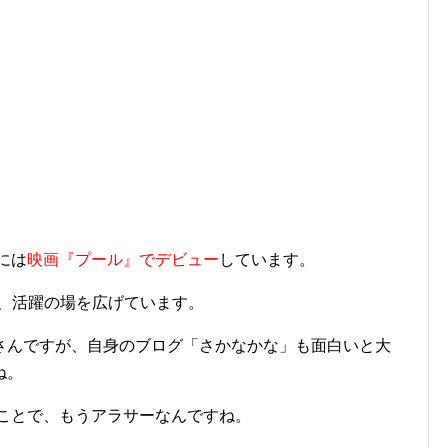
には
映画『プール』でデビュー
しています。
ど、活躍の場を広げています。
さんですが、自身のブログ「さかなかな」も面白いと大
ね。
うことで、もうアラサーなんですね。