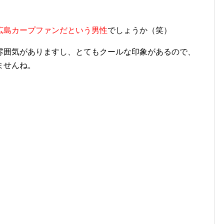
広島カープファンだという男性
でしょうか（笑）
雰囲気がありますし、とてもクールな印象があるので、
ませんね。