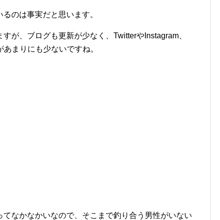
いるのは事実だと思います。
ブログも更新が少なく、TwitterやInstagram、
情報があまりにも少ないですね。
ってなかなかいなので、そこまで釣り合う男性がいない