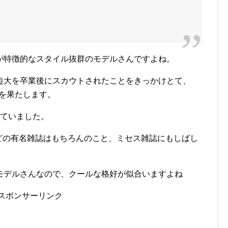
が特徴的なスタイル抜群のモデルさんですよね。
短大を卒業後にスカウトされたことをきっかけとて、
を果たします。
していました。
us』などの有名雑誌はもちろんのこと、ミセス雑誌にもしばし
モデルさんなので、クールな格好が似合いますよね
スポンサーリンク