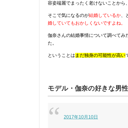
容姿端麗でまったく老けないことから
そこで気になるのが
結婚しているか
、
婚していてもおかしくないですよね。
伽奈さんの結婚事情について調べてみ
た。
ということは
まだ独身の可能性が高い
モデル・伽奈の好きな男
2017年10月10日