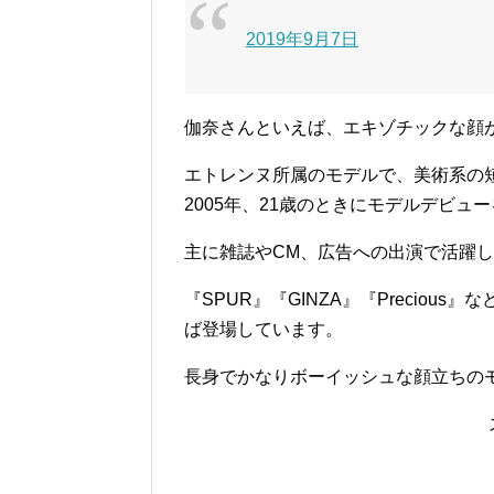
2019年9月7日
伽奈さんといえば、エキゾチックな顔
エトレンヌ所属のモデルで、美術系の
2005年、
21歳のときにモデルデビュー
主に雑誌やCM、広告への出演で活躍
『SPUR』『GINZA』『Precio
ば登場しています。
長身でかなりボーイッシュな顔立ちの