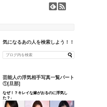
気になるあの人を検索しよう！！
芸能人の浮気相手写真一覧パート
①[旦那]
なぜ！？キレイな嫁がおるのに浮気し
た？↓