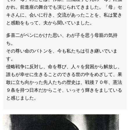
かれ、前進座の舞台でも演じられてきました。「母」セ
キさんに、会いに行き、交流があったことを、私は驚き
と感動をもって、夫から聞いていました。
多喜二がペンにかけた思い、わが子を思う母親の気持
ち。
その尊い命のバトンを、今も私たちは引き継いでいま
す。
侵略戦争に反対し、命を尊び、人々を貧困から解放し、
誰もが幸せに生きることのできる世の中をめざして、果
敢に立ち向かった先人たちの歴史は、戦後７０年、憲法
９条を持つ日本だからこそ、いっそう輝きをましている
と感じました。