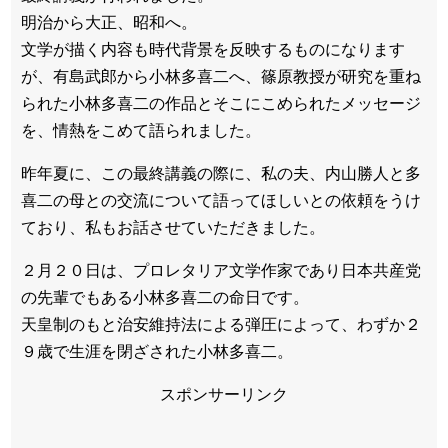
明治から大正、昭和へ。
文学が描く内容も時代背景を反映するものになります
が、有島武郎から小林多喜二へ、篠原教授が研究を重ね
られた小林多喜二の作品とそこにこめられたメッセージ
を、情熱をこめて語られました。
昨年夏に、この最終講義の際に、私の夫、内山勝人と多
喜二の母との交流について語ってほしいとの依頼をうけ
ており、私もお話させていただきました。
２月２０日は、プロレタリア文学作家であり日本共産党
の先輩でもある小林多喜二の命日です。
天皇制のもと治安維持法による弾圧によって、わずか２
９歳で生涯を閉ざされた小林多喜二。
スポンサーリンク