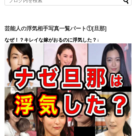
芸能人の浮気相手写真一覧パート①[旦那]
なぜ！？キレイな嫁がおるのに浮気した？↓