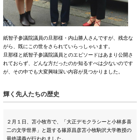
紙智子参議院議員の旦那様・内山勝人さんですが、残念な
がら、既にこの世をさられていらっしゃいます。
旦那様と紙智子参議院議員とのエピソードはあまり公開さ
れておらず、どんな方だったのか知るすべは少ないのです
が、その中でも大変興味深い内容が見つかりました。
輝く先人たちの歴史
２月１日、苫小牧市で、「大正デモクラシーと小林多喜
二の文学世界」と題する篠原昌彦苫小牧駒沢大学教授の
最終講義が行われました。