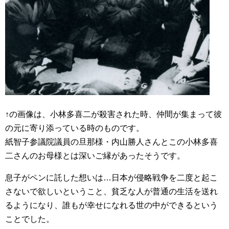
↑の画像は、小林多喜二が殺害された時、仲間が集まって彼
の元に寄り添っている時のものです。
紙智子参議院議員の旦那様・内山勝人さんとこの小林多喜
二さんのお母様とは深いご縁があったそうです。
息子がペンに託した想いは…日本が侵略戦争を二度と起こ
さないで欲しいということ、貧乏な人が普通の生活を送れ
るようになり、誰もが幸せになれる世の中ができるという
ことでした。