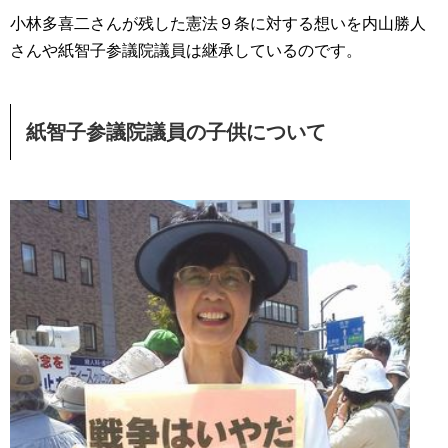
小林多喜二さんが残した憲法９条に対する想いを内山勝人
さんや紙智子参議院議員は継承しているのです。
紙智子参議院議員の子供について