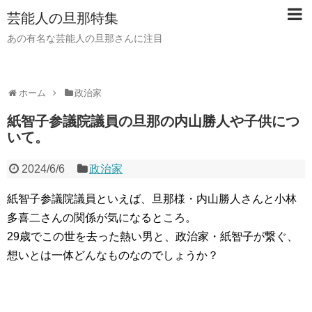
芸能人の旦那特集
あの有名な芸能人の旦那さんに注目
ホーム
政治家
紙智子参議院議員の旦那の内山勝人や子供につ
いて。
2024/6/6
政治家
紙智子参議院議員といえば、旦那様・内山勝人さんと小林
多喜二さんの関係が気になるところ。
29歳でこの世を去った熱い男と、政治家・紙智子が繋ぐ、
想いとは一体どんなものなのでしょうか？