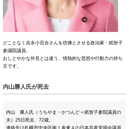
どことなく吉永小百合さんを彷彿とさせる政治家・紙智子
参議院議員。
おしとやかな外見とは違う、情熱的な思想や行動力の持ち
主です。
内山勝人氏が死去
内山 勝人氏（うちやま・かつんど＝紙智子参院議員の
夫）25日死去、72歳。
連絡先は札幌市中央区南１条東４の日本共産党国会議員