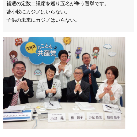
補選の定数二議席を巡り五名が争う選挙です。
苫小牧にカジノはいらない。
子供の未来にカジノはいらない。