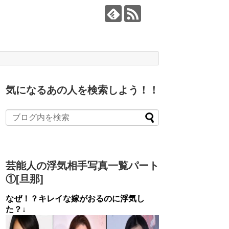
気になるあの人を検索しよう！！
芸能人の浮気相手写真一覧パート
①[旦那]
なぜ！？キレイな嫁がおるのに浮気し
た？↓