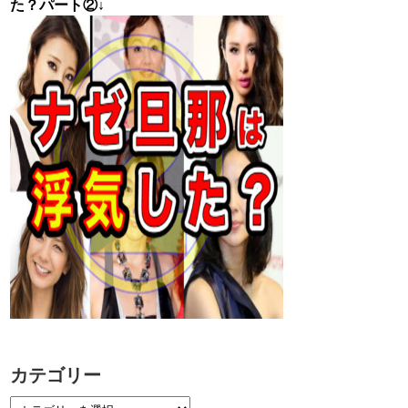
た？パート②↓
カテゴリー