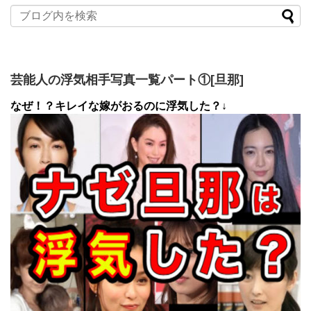
芸能人の浮気相手写真一覧パート①[旦那]
なぜ！？キレイな嫁がおるのに浮気した？↓