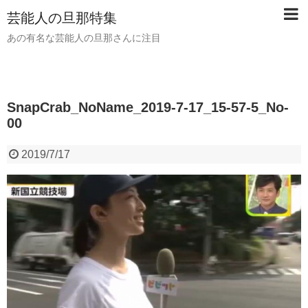
芸能人の旦那特集
あの有名な芸能人の旦那さんに注目
SnapCrab_NoName_2019-7-17_15-57-5_No-
00
2019/7/17