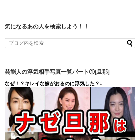
気になるあの人を検索しよう！！
芸能人の浮気相手写真一覧パート①[旦那]
なぜ！？キレイな嫁がおるのに浮気した？↓