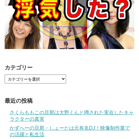
カテゴリー
最近の投稿
さくらももこの旦那は大野くんと噂された実在したキャ
ラクターの真実
かずへーの旦那・しょーたは元有名DJ！映像制作業で
の活躍と私生活