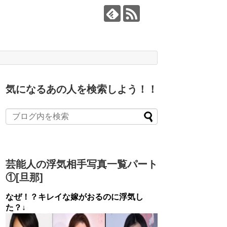
気になるあの人を検索しよう！！
芸能人の浮気相手写真一覧パート
①[旦那]
なぜ！？キレイな嫁がおるのに浮気し
た？↓