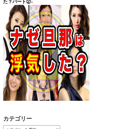
た？パート②↓
カテゴリー