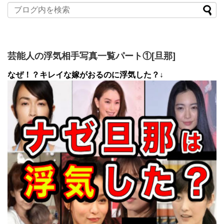
芸能人の浮気相手写真一覧パート①[旦那]
なぜ！？キレイな嫁がおるのに浮気した？↓