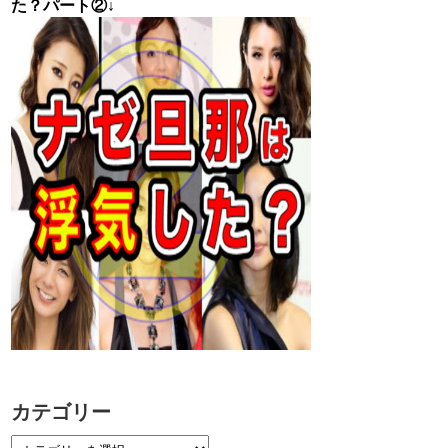
た？パート②↓
カテゴリー