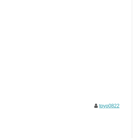
toyo0822