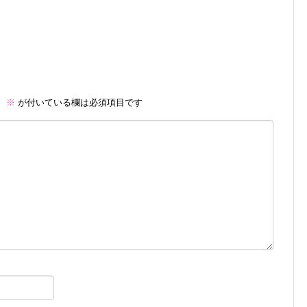
。
※
が付いている欄は必須項目です