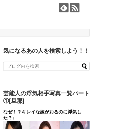
気になるあの人を検索しよう！！
芸能人の浮気相手写真一覧パート
①[旦那]
なぜ！？キレイな嫁がおるのに浮気し
た？↓