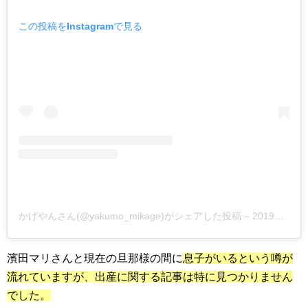
この投稿をInstagramで見る
かげやんさん(@yakumo_mikage)がシェアした投稿 –
2019年 5月月2日午前12時28分PDT
濱田マリさんと現在の旦那様の間に
息子がいるという噂が
流れていますが、出産に関する記事は特に見つかりません
でした。