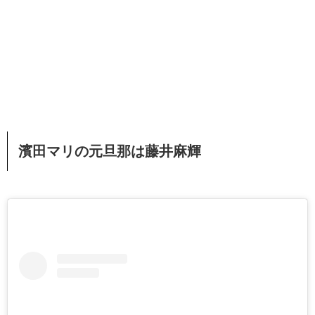
濱田マリの元旦那は藤井麻輝