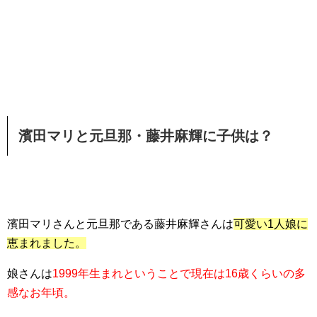
濱田マリと元旦那・藤井麻輝に子供は？
濱田マリさんと元旦那である藤井麻輝さんは
可愛い1人娘に
恵まれました。
娘さんは
1999年生まれということで現在は16歳くらいの多
感なお年頃。