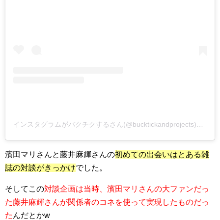
インスタグラムがバクチクするさん(@bucktickandprojects)がシェアした投稿 –
濱田マリさんと藤井麻輝さんの
初めての出会いはとある雑
誌の対談がきっかけ
でした。
そしてこの
対談企画は当時、濱田マリさんの大ファンだっ
た藤井麻輝さんが関係者のコネを使って実現したものだっ
た
んだとかw