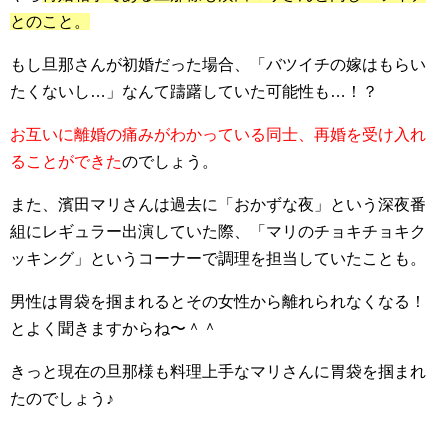
とのこと。
もし旦那さんが初婚だった場合、「バツイチの嫁はもらい
たくないし…」なんて躊躇していた可能性も…！？
お互いに離婚の痛みがわかっている同士、再婚を受け入れ
ることができた
のでしょう。
また、濱田マリさんは過去に「おかずな夜」という深夜番
組にレギュラー出演していた際、「マリのチョキチョキク
ッキング」というコーナーで調理を担当していたことも。
男性は胃袋を掴まれるとその女性から離れられなくなる！
とよく聞きますからね〜＾＾
きっと現在の旦那様も
料理上手なマリさんに胃袋を掴まれ
た
のでしょう♪