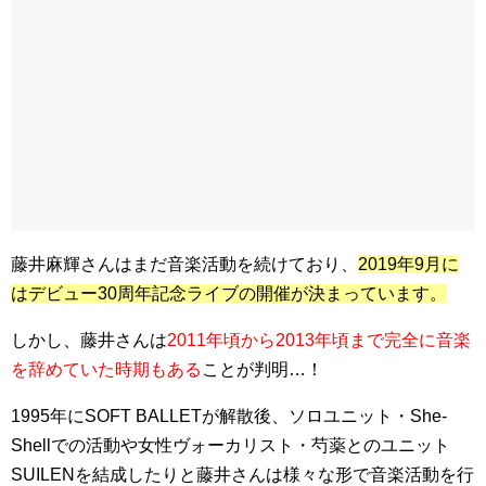
藤井麻輝さんはまだ音楽活動を続けており、
2019年9月に
はデビュー30周年記念ライブの開催が決まっています。
しかし、藤井さんは
2011年頃から2013年頃まで完全に音楽
を辞めていた時期もある
ことが判明…！
1995年にSOFT BALLETが解散後、ソロユニット・She-
Shellでの活動や女性ヴォーカリスト・芍薬とのユニット
SUILENを結成したりと藤井さんは様々な形で音楽活動を行