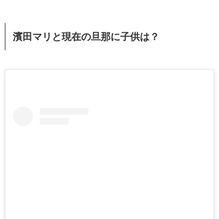
濱田マリと現在の旦那に子供は？