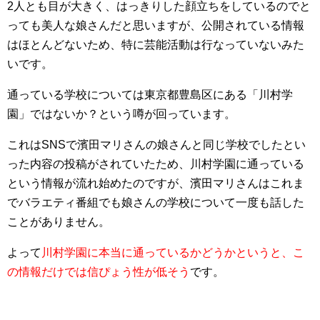
2人とも目が大きく、はっきりした顔立ちをしているのでと
っても美人な娘さんだと思いますが、公開されている情報
はほとんどないため、特に芸能活動は行なっていないみた
いです。
通っている学校については
東京都豊島区にある「川村学
園」ではないか？という噂
が回っています。
これはSNSで濱田マリさんの娘さんと同じ学校でしたとい
った内容の投稿がされていたため、川村学園に通っている
という情報が流れ始めたのですが、濱田マリさんはこれま
でバラエティ番組でも娘さんの学校について一度も話した
ことがありません。
よって
川村学園に本当に通っているかどうかというと、こ
の情報だけでは信ぴょう性が低そう
です。