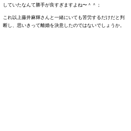
していたなんて勝手が良すぎますよね〜＾＾；
これ以上藤井麻輝さんと一緒にいても苦労するだけだと判
断し、思いきって離婚を決意したのではないでしょうか。