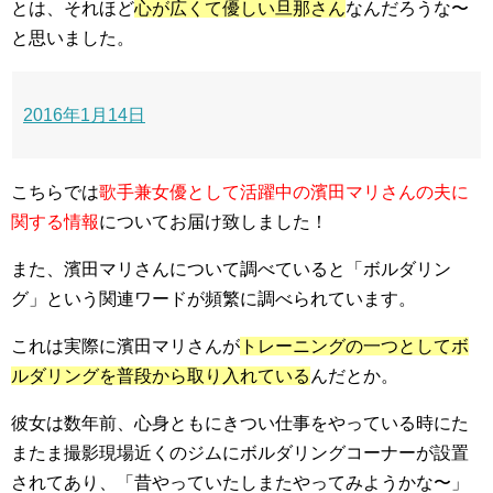
とは、それほど
心が広くて優しい旦那さん
なんだろうな〜
と思いました。
2016年1月14日
こちらでは
歌手兼女優として活躍中の濱田マリさんの夫に
関する情報
についてお届け致しました！
また、濱田マリさんについて調べていると
「ボルダリン
グ」という関連ワード
が頻繁に調べられています。
これは実際に濱田マリさんが
トレーニングの一つとしてボ
ルダリングを普段から取り入れている
んだとか。
彼女は数年前、心身ともにきつい仕事をやっている時にた
またま撮影現場近くのジムにボルダリングコーナーが設置
されてあり、「昔やっていたしまたやってみようかな〜」