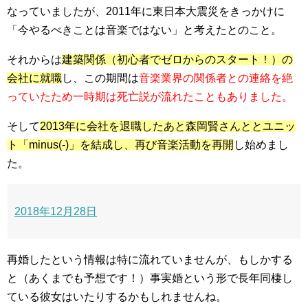
なっていましたが、
2011年に東日本大震災をきっかけに
「今やるべきことは音楽ではない」と考えたとのこと。
それからは
建築関係（初心者でゼロからのスタート！）の
会社に就職
し、この期間は
音楽業界の関係者との連絡を絶
っていたため一時期は死亡説が流れたこともありました。
そして
2013年に会社を退職したあと森岡賢さんととユニッ
ト「minus(-)」を結成し、再び音楽活動を再開
し始めまし
た。
2018年12月28日
再婚したという情報は特に流れていませんが、もしかする
と（あくまでも予想です！）事実婚という形で長年同棲し
ている彼女はいたりするかもしれませんね。