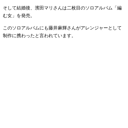
そして結婚後、濱田マリさんは二枚目のソロアルバム「編
む女」を発売。
この
ソロアルバムにも藤井麻輝さんがアレンジャーとして
制作に携わった
と言われています。