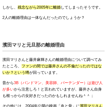
しかし、
残念ながら2005年に離婚
してしまったそうです。
2人の離婚理由は一体なんだったのでしょうか？
濱田マリと元旦那の離婚理由
濱田マリさんと藤井麻輝さんの離婚理由について調べてみ
たところ、
ファンの間では藤井さんの不倫だったのではな
いか？という噂
が回っています。
昔から
3B（バンドマン、美容師、バーテンダー）は遊び人
が多い
から注意しろ！と言われていますが、藤井さん自身
も根っからの女好きだったのかもしれませんね＾＾；
その他には、2004年公開の映画「血と骨」に
濱田マリさん