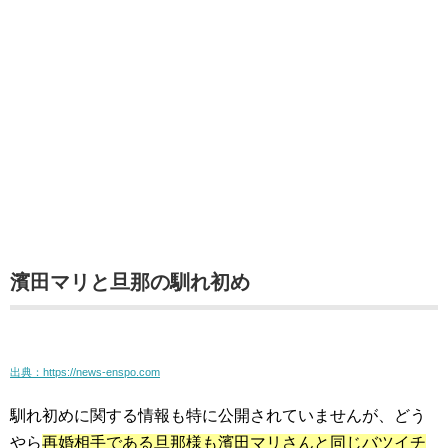
濱田マリと旦那の馴れ初め
出典：https://news-enspo.com
馴れ初めに関する情報も特に公開されていませんが、どう
やら
再婚相手である旦那様も濱田マリさんと同じバツイチ