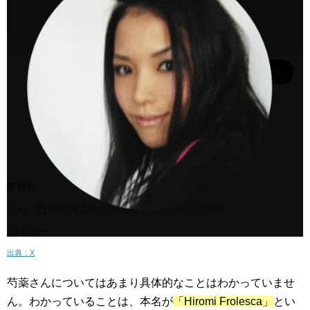
出典：X
芍薬さんについてはあまり具体的なことはわかっていませ
ん。わかっていることは、本名が
「Hiromi Frolesca」
とい