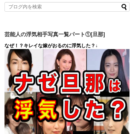
芸能人の浮気相手写真一覧パート①[旦那]
なぜ！？キレイな嫁がおるのに浮気した？↓