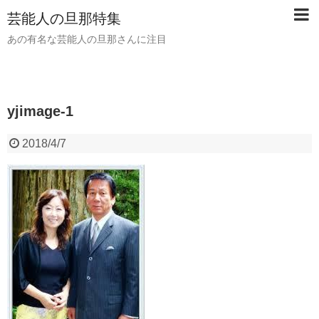
芸能人の旦那特集
あの有名な芸能人の旦那さんに注目
yjimage-1
2018/4/7