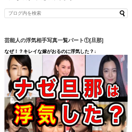
芸能人の浮気相手写真一覧パート①[旦那]
なぜ！？キレイな嫁がおるのに浮気した？↓