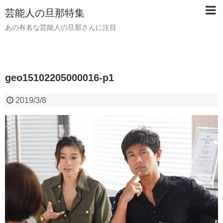
芸能人の旦那特集
あの有名な芸能人の旦那さんに注目
geo15102205000016-p1
2019/3/8