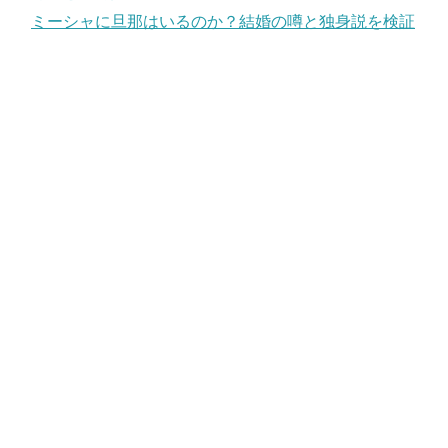
ミーシャに旦那はいるのか？結婚の噂と独身説を検証