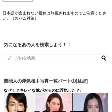
日本語が含まれない投稿は無視されますのでご注意くださ
い。（スパム対策）
気になるあの人を検索しよう！！
芸能人の浮気相手写真一覧パート①[旦那]
なぜ！？キレイな嫁がおるのに浮気した？↓