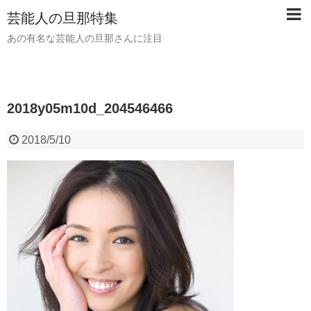
芸能人の旦那特集
あの有名な芸能人の旦那さんに注目
2018y05m10d_204546466
2018/5/10