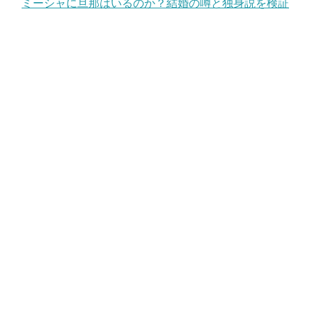
ミーシャに旦那はいるのか？結婚の噂と独身説を検証