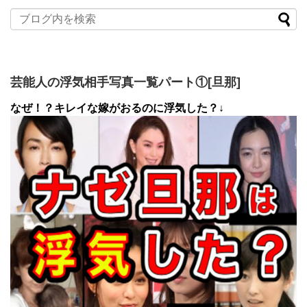
芸能人の浮気相手写真一覧パート①[旦那]
なぜ！？キレイな嫁がおるのに浮気した？↓