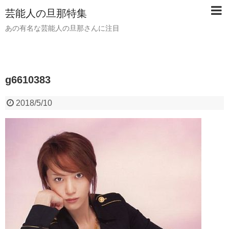
芸能人の旦那特集
あの有名な芸能人の旦那さんに注目
g6610383
2018/5/10