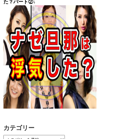
た？パート②↓
カテゴリー