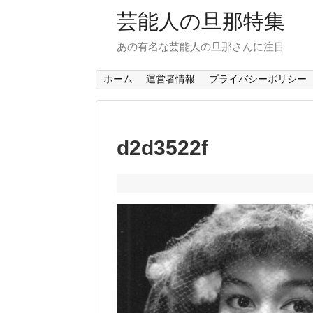
芸能人の旦那特集
あの有名な芸能人の旦那さんに注目
ホーム
運営者情報
プライバシーポリシー
d2d3522f