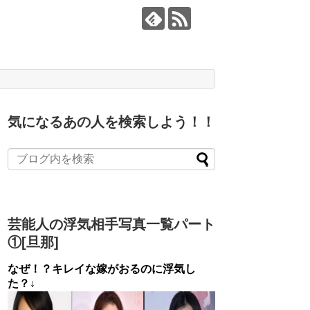
気になるあの人を検索しよう！！
芸能人の浮気相手写真一覧パート
①[旦那]
なぜ！？キレイな嫁がおるのに浮気し
た？↓