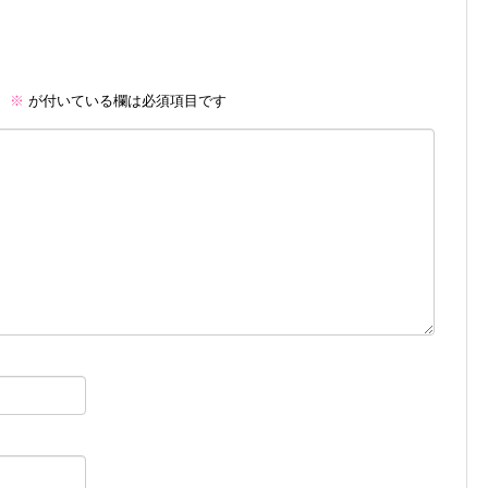
。
※
が付いている欄は必須項目です