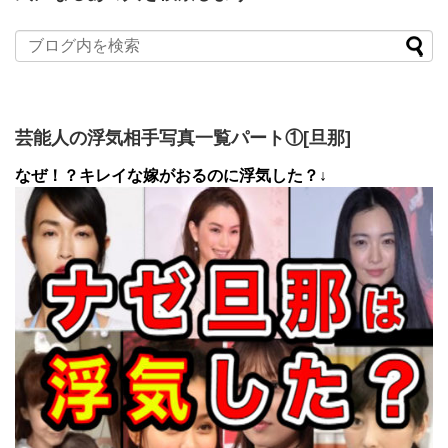
芸能人の浮気相手写真一覧パート①[旦那]
なぜ！？キレイな嫁がおるのに浮気した？↓