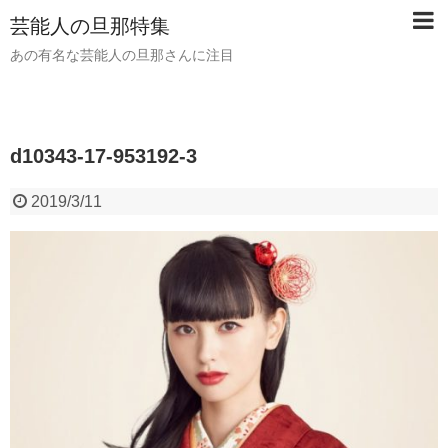
芸能人の旦那特集
あの有名な芸能人の旦那さんに注目
d10343-17-953192-3
2019/3/11