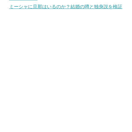
ミーシャに旦那はいるのか？結婚の噂と独身説を検証