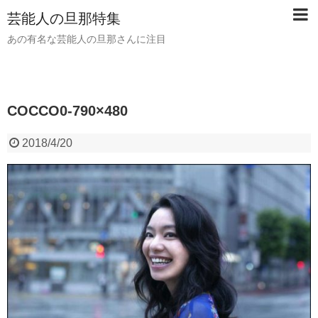
芸能人の旦那特集
あの有名な芸能人の旦那さんに注目
COCCO0-790×480
2018/4/20