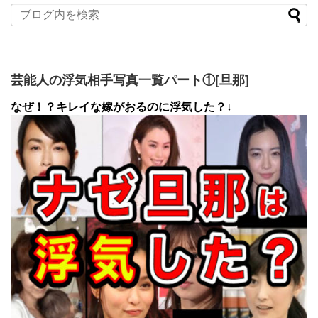
芸能人の浮気相手写真一覧パート①[旦那]
なぜ！？キレイな嫁がおるのに浮気した？↓