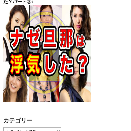
た？パート②↓
カテゴリー