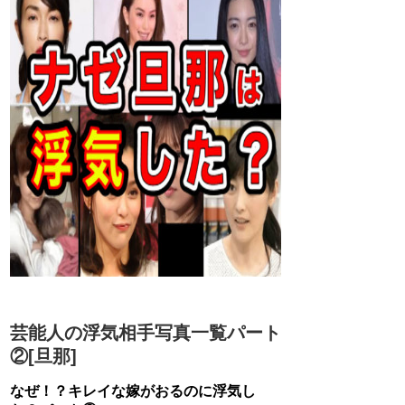
芸能人の浮気相手写真一覧パート
②[旦那]
なぜ！？キレイな嫁がおるのに浮気し