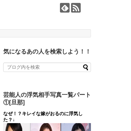
気になるあの人を検索しよう！！
芸能人の浮気相手写真一覧パート
①[旦那]
なぜ！？キレイな嫁がおるのに浮気し
た？↓